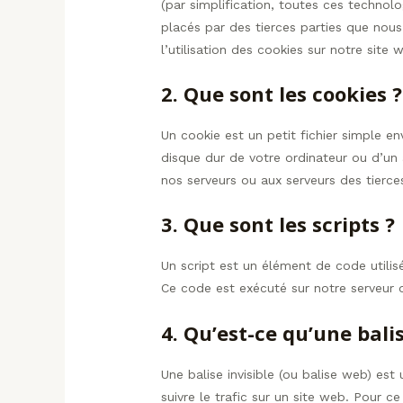
(par simplification, toutes ces technol
placés par des tierces parties que no
l’utilisation des cookies sur notre site 
2. Que sont les cookies ?
Un cookie est un petit fichier simple e
disque dur de votre ordinateur ou d’un 
nos serveurs ou aux serveurs des tierces
3. Que sont les scripts ?
Un script est un élément de code utili
Ce code est exécuté sur notre serveur o
4. Qu’est-ce qu’une balis
Une balise invisible (ou balise web) est
suivre le trafic sur un site web. Pour c