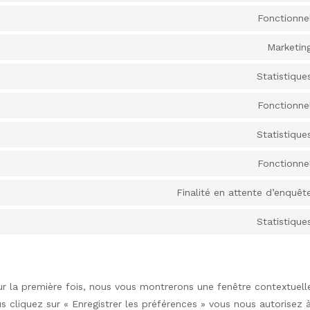
Fonctionne
Marketin
Statistique
Fonctionne
Statistique
Fonctionne
Finalité en attente d’enquêt
Statistique
ur la première fois, nous vous montrerons une fenêtre contextuell
s cliquez sur « Enregistrer les préférences » vous nous autorisez à 