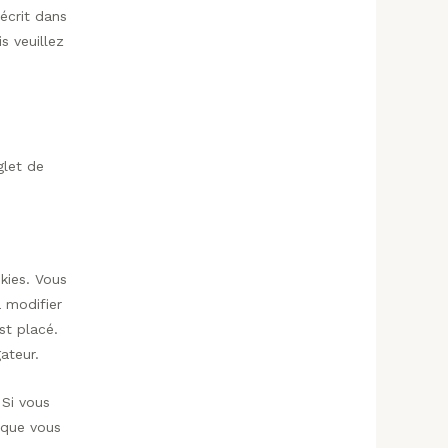
écrit dans
s veuillez
glet de
kies. Vous
 modifier
st placé.
ateur.
 Si vous
sque vous