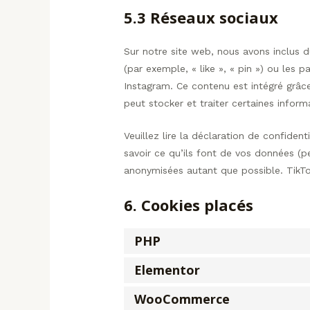
5.3 Réseaux sociaux
Sur notre site web, nous avons inclus
(par exemple, « like », « pin ») ou les
Instagram. Ce contenu est intégré grâc
peut stocker et traiter certaines inform
Veuillez lire la déclaration de confiden
savoir ce qu’ils font de vos données (p
anonymisées autant que possible. TikTo
6. Cookies placés
PHP
Elementor
WooCommerce