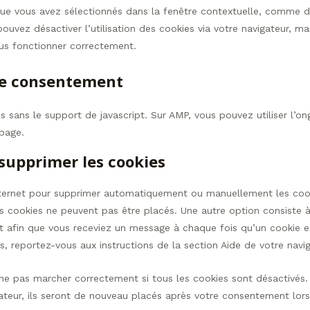
que vous avez sélectionnés dans la fenêtre contextuelle, comme d
ouvez désactiver l’utilisation des cookies via votre navigateur, mai
lus fonctionner correctement.
 de consentement
s sans le support de javascript. Sur AMP, vous pouvez utiliser l’on
page.
 supprimer les cookies
internet pour supprimer automatiquement ou manuellement les coo
s cookies ne peuvent pas être placés. Une autre option consiste à
et afin que vous receviez un message à chaque fois qu’un cookie e
s, reportez-vous aux instructions de la section Aide de votre navig
 ne pas marcher correctement si tous les cookies sont désactivés.
ateur, ils seront de nouveau placés après votre consentement lor