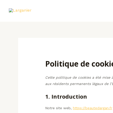
Aller
au
contenu
Politique de cooki
Cette politique de cookies a été mise à
aux résidents permanents légaux de l
1. Introduction
Notre site web,
https://beautedargan.fr