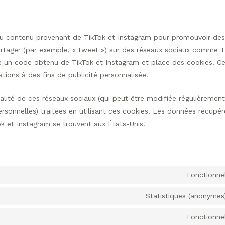
 du contenu provenant de TikTok et Instagram pour promouvoir de
 partager (par exemple, « tweet ») sur des réseaux sociaux comme T
e un code obtenu de TikTok et Instagram et place des cookies. C
ations à des fins de publicité personnalisée.
tialité de ces réseaux sociaux (qui peut être modifiée régulièrement
ersonnelles) traitées en utilisant ces cookies. Les données récupé
k et Instagram se trouvent aux États-Unis.
Fonctionne
Statistiques (anonymes
Fonctionne