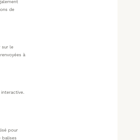
également
mons de
 sur le
 renvoyées à
interactive.
lisé pour
 balises