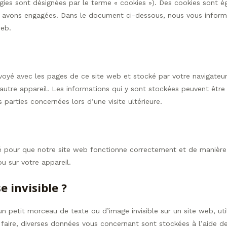
ogies sont désignées par le terme « cookies »). Des cookies sont 
us avons engagées. Dans le document ci-dessous, nous vous infor
web.
nvoyé avec les pages de ce site web et stocké par votre navigateur
autre appareil. Les informations qui y sont stockées peuvent être
 parties concernées lors d’une visite ultérieure.
sé pour que notre site web fonctionne correctement et de manière 
u sur votre appareil.
e invisible ?
 un petit morceau de texte ou d’image invisible sur un site web, uti
e faire, diverses données vous concernant sont stockées à l’aide de