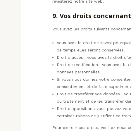
revisiterez notre site web.
9. Vos droits concernan
Vous avez les droits suivants concerna
Vous avez le droit de savoir pourquoi
de temps elles seront conservées.
Droit d’accès : vous avez le droit d
Droit de rectification : vous avez le
données personnelles.
Si vous nous donnez votre consentem
consentement et de faire supprimer 
Droit de transférer vos données : vo
du traitement et de les transférer da
Droit d’opposition : vous pouvez vo
certaines raisons ne justifient ce trai
Pour exercer ces droits, veuillez nous 