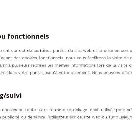
ou fonctionnels
ement correct de certaines parties du site web et la prise en com
açant des cookies fonctionnels, nous vous facilitons la visite de n
isir à plusieurs reprises les mêmes informations lors de la visite d
ent dans votre panier jusqu’à votre paiement. Nous pouvons dépo
g/suivi
 cookies ou toute autre forme de stockage local, utilisés pour cr
la publicité ou de suivre l’utilisateur sur ce site web ou sur plusieu