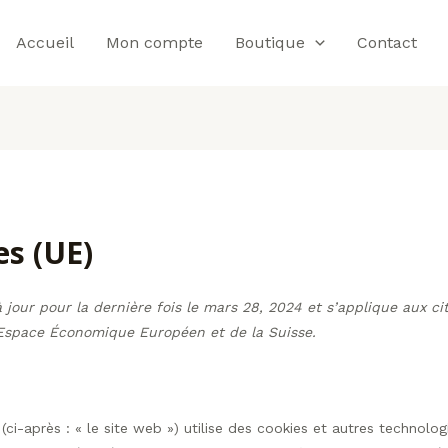
Accueil
Mon compte
Boutique
Contact
es (UE)
 jour pour la dernière fois le mars 28, 2024 et s’applique aux ci
’Espace Économique Européen et de la Suisse.
(ci-après : « le site web ») utilise des cookies et autres technologi