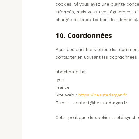
cookies. Si vous avez une plainte conc
informés, mais vous avez également le d
chargée de la protection des données).
10. Coordonnées
Pour des questions et/ou des commentair
contacter en utilisant les coordonnées 
abdelmajid tali
lyon
France
Site web :
https://beautedargan.fr
E-mail :
contact@
beautedargan.fr
Cette politique de cookies a été synch