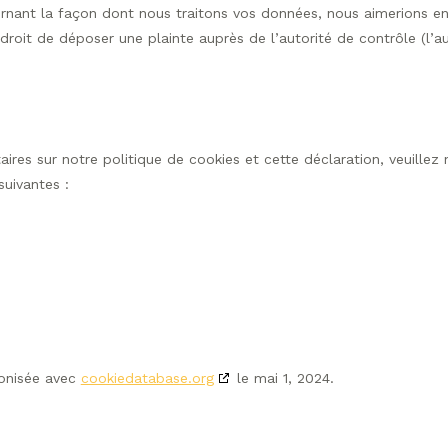
ernant la façon dont nous traitons vos données, nous aimerions en
roit de déposer une plainte auprès de l’autorité de contrôle (l’au
es sur notre politique de cookies et cette déclaration, veuillez
suivantes :
ronisée avec
cookiedatabase.org
le mai 1, 2024.