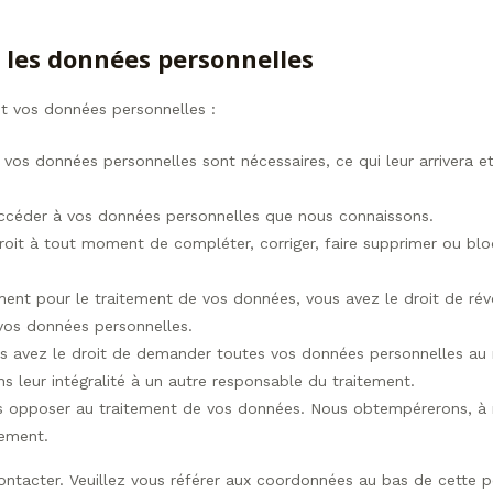
t les données personnelles
nt vos données personnelles :
 vos données personnelles sont nécessaires, ce qui leur arrivera 
’accéder à vos données personnelles que nous connaissons.
 droit à tout moment de compléter, corriger, faire supprimer ou bl
ent pour le traitement de vos données, vous avez le droit de ré
vos données personnelles.
us avez le droit de demander toutes vos données personnelles au
ns leur intégralité à un autre responsable du traitement.
us opposer au traitement de vos données. Nous obtempérerons, à
tement.
contacter. Veuillez vous référer aux coordonnées au bas de cette p